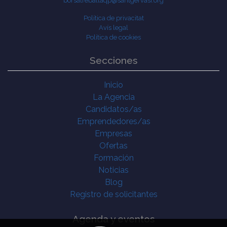
borsatreballaqp@santgervasi.org
Política de privacitat
Avís legal
Política de cookies
Secciones
Inicio
La Agencia
Candidatos/as
Emprendedores/as
Empresas
Ofertas
Formación
Noticias
Blog
Registro de solicitantes
Agenda y eventos