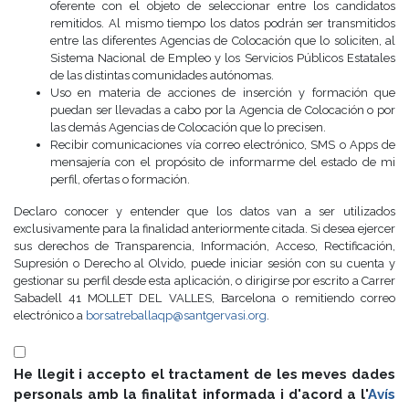
oferente con el objeto de seleccionar entre los candidatos
remitidos. Al mismo tiempo los datos podrán ser transmitidos
entre las diferentes Agencias de Colocación que lo soliciten, al
Sistema Nacional de Empleo y los Servicios Públicos Estatales
de las distintas comunidades autónomas.
Uso en materia de acciones de inserción y formación que
puedan ser llevadas a cabo por la Agencia de Colocación o por
las demás Agencias de Colocación que lo precisen.
Recibir comunicaciones vía correo electrónico, SMS o Apps de
mensajería con el propósito de informarme del estado de mi
perfil, ofertas o formación.
Declaro conocer y entender que los datos van a ser utilizados
exclusivamente para la finalidad anteriormente citada. Si desea ejercer
sus derechos de Transparencia, Información, Acceso, Rectificación,
Supresión o Derecho al Olvido, puede iniciar sesión con su cuenta y
gestionar su perfil desde esta aplicación, o dirigirse por escrito a Carrer
Sabadell 41 MOLLET DEL VALLES, Barcelona o remitiendo correo
electrónico a
borsatreballaqp@santgervasi.org
.
He llegit i accepto el tractament de les meves dades
personals amb la finalitat informada i d'acord a l'
Avís