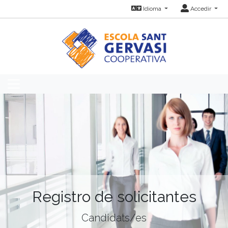
Idioma
Accedir
Registro de solicitantes
Candidats/es