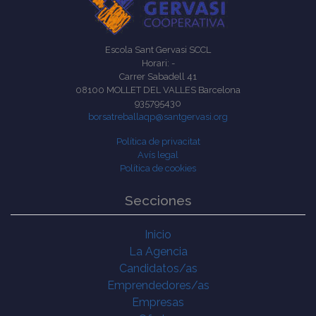
Escola Sant Gervasi SCCL
Horari: -
Carrer Sabadell 41
08100 MOLLET DEL VALLES Barcelona
935795430
borsatreballaqp@santgervasi.org
Política de privacitat
Avís legal
Política de cookies
Secciones
Inicio
La Agencia
Candidatos/as
Emprendedores/as
Empresas