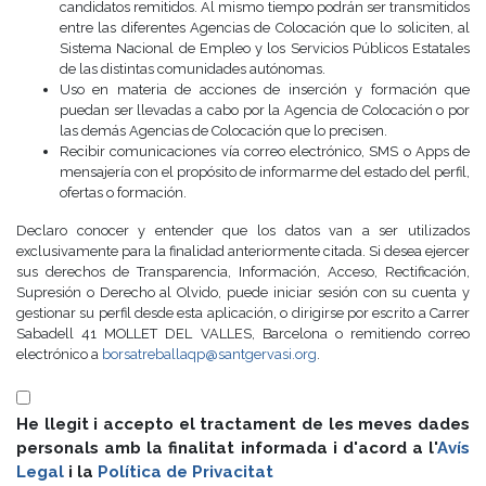
candidatos remitidos. Al mismo tiempo podrán ser transmitidos
entre las diferentes Agencias de Colocación que lo soliciten, al
Sistema Nacional de Empleo y los Servicios Públicos Estatales
de las distintas comunidades autónomas.
Uso en materia de acciones de inserción y formación que
puedan ser llevadas a cabo por la Agencia de Colocación o por
las demás Agencias de Colocación que lo precisen.
Recibir comunicaciones vía correo electrónico, SMS o Apps de
mensajería con el propósito de informarme del estado del perfil,
ofertas o formación.
Declaro conocer y entender que los datos van a ser utilizados
exclusivamente para la finalidad anteriormente citada. Si desea ejercer
sus derechos de Transparencia, Información, Acceso, Rectificación,
Supresión o Derecho al Olvido, puede iniciar sesión con su cuenta y
gestionar su perfil desde esta aplicación, o dirigirse por escrito a Carrer
Sabadell 41 MOLLET DEL VALLES, Barcelona o remitiendo correo
electrónico a
borsatreballaqp@santgervasi.org
.
He llegit i accepto el tractament de les meves dades
personals amb la finalitat informada i d'acord a l'
Avís
Legal
i la
Política de Privacitat