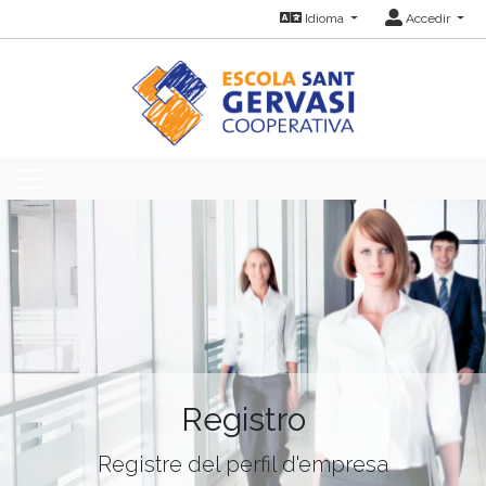
Idioma
Accedir
Registro
Registre del perfil d'empresa