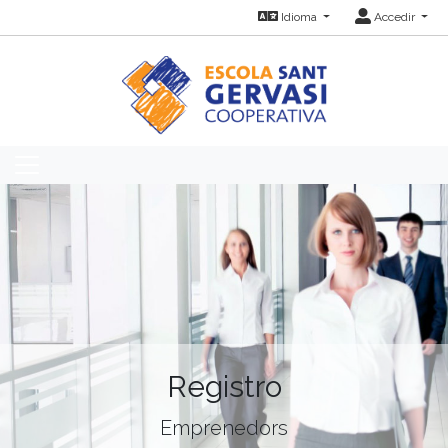
Idioma
Accedir
Registro
Emprenedors