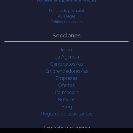
borsatreballaqp@santgervasi.org
Política de privacitat
Avís legal
Política de cookies
Secciones
Inicio
La Agencia
Candidatos/as
Emprendedores/as
Empresas
Ofertas
Formación
Noticias
Blog
Registro de solicitantes
Agenda y eventos