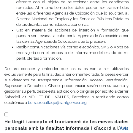
oferente con el objeto de seleccionar entre los candidatos
remitidos. Al mismo tiempo los datos podrán ser transmitidos
entre las diferentes Agencias de Colocación que lo soliciten, al
Sistema Nacional de Empleo y los Servicios Públicos Estatales
de las distintas comunidades autónomas.
Uso en materia de acciones de inserción y formación que
puedan ser llevadas a cabo por la Agencia de Colocación o por
las demás Agencias de Colocación que lo precisen.
Recibir comunicaciones vía correo electrónico, SMS o Apps de
mensajería con el propósito de informarme del estado de mi
perfil, ofertas o formación.
Declaro conocer y entender que los datos van a ser utilizados
exclusivamente para la finalidad anteriormente citada. Si desea ejercer
sus derechos de Transparencia, Información, Acceso, Rectificación,
Supresión o Derecho al Olvido, puede iniciar sesión con su cuenta y
gestionar su perfil desde esta aplicación, o dirigirse por escrito a Carrer
Sabadell 41 MOLLET DEL VALLES, Barcelona o remitiendo correo
electrónico a
borsatreballaqp@santgervasi.org
.
He llegit i accepto el tractament de les meves dades
personals amb la finalitat informada i d'acord a l'
Avís