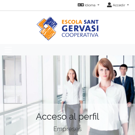
Idioma
Accedir
Acceso al perfil
Empreses