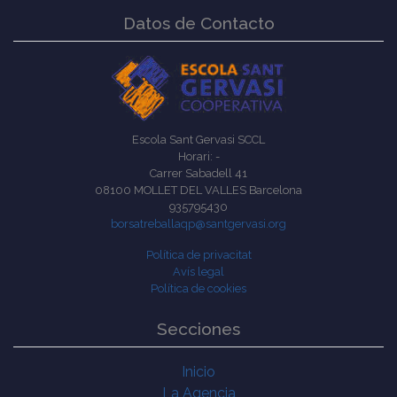
Datos de Contacto
Escola Sant Gervasi SCCL
Horari: -
Carrer Sabadell 41
08100 MOLLET DEL VALLES Barcelona
935795430
borsatreballaqp@santgervasi.org
Política de privacitat
Avís legal
Política de cookies
Secciones
Inicio
La Agencia