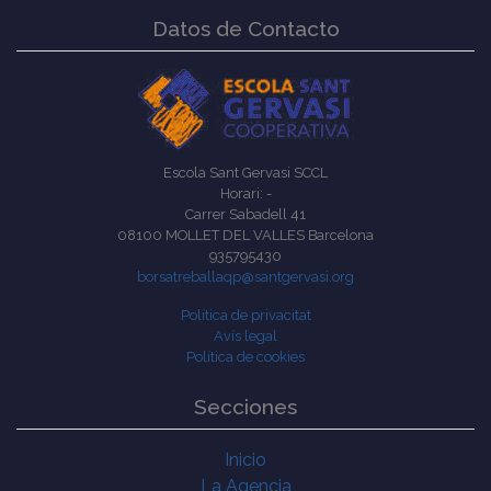
Datos de Contacto
Escola Sant Gervasi SCCL
Horari: -
Carrer Sabadell 41
08100 MOLLET DEL VALLES Barcelona
935795430
borsatreballaqp@santgervasi.org
Política de privacitat
Avís legal
Política de cookies
Secciones
Inicio
La Agencia