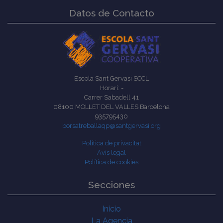
Datos de Contacto
Escola Sant Gervasi SCCL
Horari: -
Carrer Sabadell 41
08100 MOLLET DEL VALLES Barcelona
935795430
borsatreballaqp@santgervasi.org
Política de privacitat
Avís legal
Política de cookies
Secciones
Inicio
La Agencia