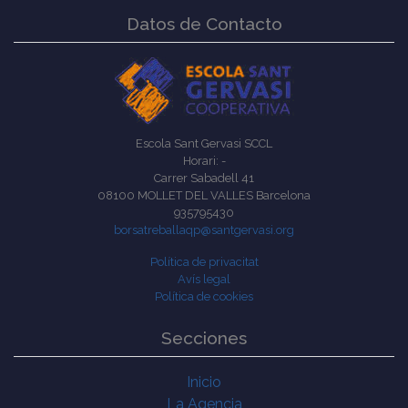
Datos de Contacto
Escola Sant Gervasi SCCL
Horari: -
Carrer Sabadell 41
08100 MOLLET DEL VALLES Barcelona
935795430
borsatreballaqp@santgervasi.org
Política de privacitat
Avís legal
Política de cookies
Secciones
Inicio
La Agencia