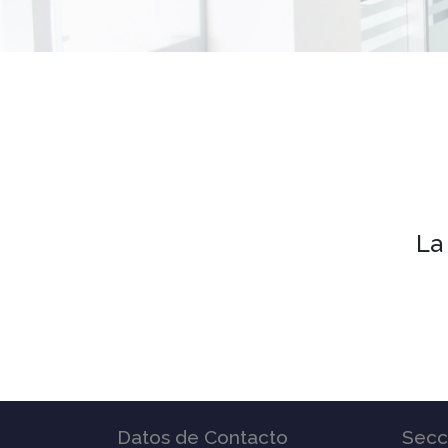
La
Datos de Contacto
Secc