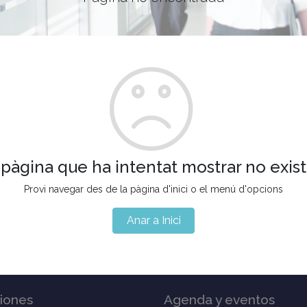
 pàgina que ha intentat mostrar no exist
Provi navegar des de la pàgina d'inici o el menú d'opcions
Anar a Inici
iones
Agenda y eventos