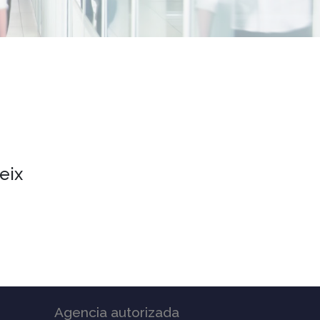
eix
Agencia autorizada