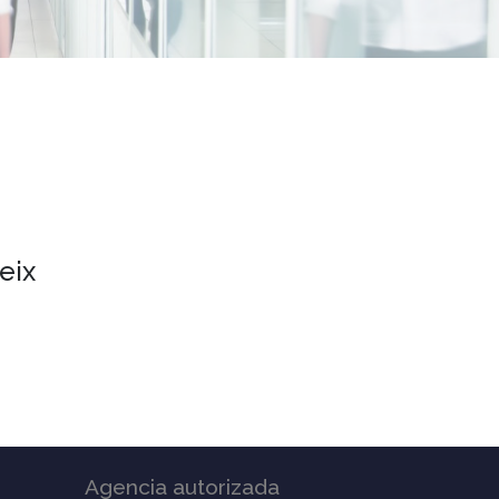
eix
Agencia autorizada