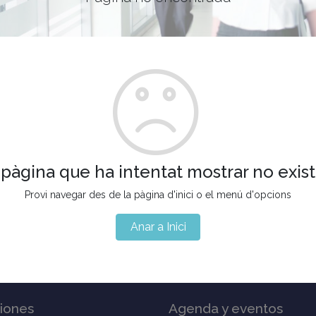
 pàgina que ha intentat mostrar no exist
Provi navegar des de la pàgina d'inici o el menú d'opcions
Anar a Inici
iones
Agenda y eventos