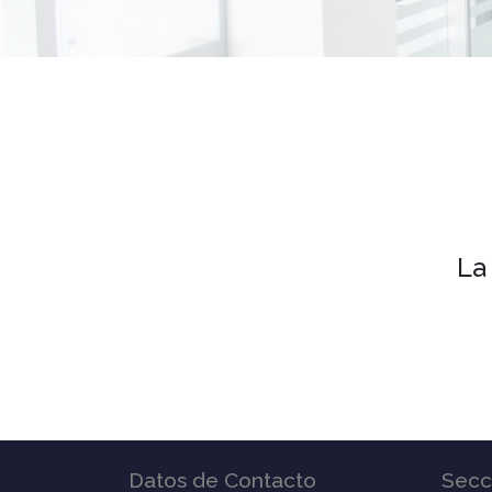
La
Datos de Contacto
Secc