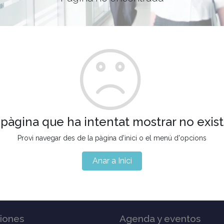
 pàgina que ha intentat mostrar no exist
Provi navegar des de la pàgina d'inici o el menú d'opcions
Anar a Inici
iones
Agenda y eventos