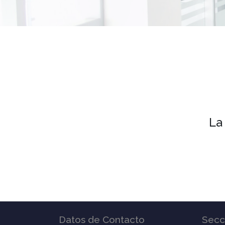
La
Datos de Contacto
Secc