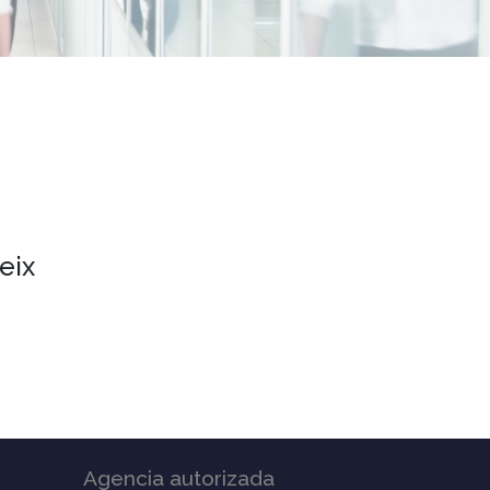
eix
Agencia autorizada