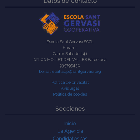
Datos de Contacto
Escola Sant Gervasi SCCL
Horari: -
Carrer Sabadell 41
08100 MOLLET DEL VALLES Barcelona
935795430
borsatreballaqp@santgervasi.org
Política de privacitat
Avís legal
Política de cookies
Secciones
Inicio
La Agencia
Candidatos/as