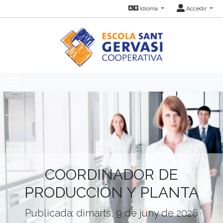
Idioma
Accedir
COORDINADOR DE
PRODUCCIÓN Y PLANTA
Publicada: dimarts, 9 de juny de 2026