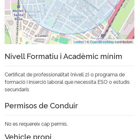
Leaflet
| ©
OpenStreetMap
contributors
Nivell Formatiu i Acadèmic mínim
Certificat de professionalitat (nivell 2) o programa de
formació i inserció laboral que necessita ESO o estudis
secundaris
Permisos de Conduir
No es requereix cap permís.
Vehicle propi