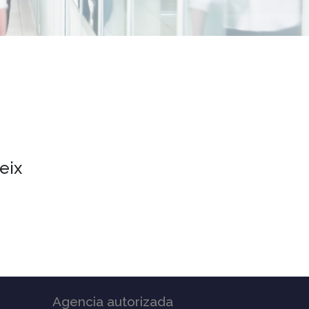
eix
Agencia autorizada