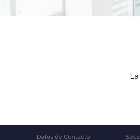
La
Datos de Contacto
Secc