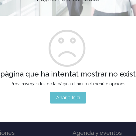
 pàgina que ha intentat mostrar no exist
Provi navegar des de la pàgina d'inici o el menú d'opcions
Anar a Inici
iones
Agenda y eventos