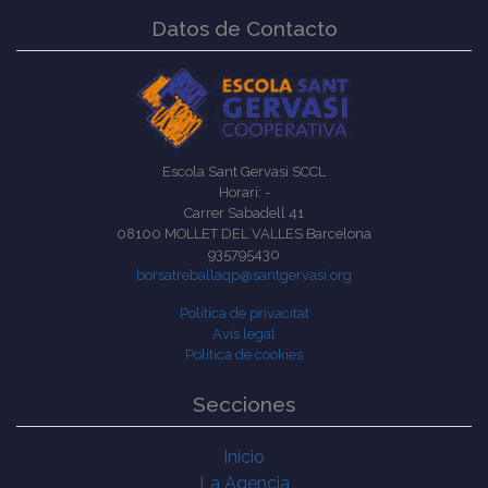
Datos de Contacto
Escola Sant Gervasi SCCL
Horari: -
Carrer Sabadell 41
08100 MOLLET DEL VALLES Barcelona
935795430
borsatreballaqp@santgervasi.org
Política de privacitat
Avís legal
Política de cookies
Secciones
Inicio
La Agencia