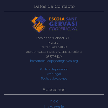
Datos de Contacto
Escola Sant Gervasi SCCL
Horari: -
Carrer Sabadell 41
08100 MOLLET DEL VALLES Barcelona
935795430
borsatreballaqp@santgervasi.org
Política de privacitat
Avís legal
Política de cookies
Secciones
Inicio
La Agencia