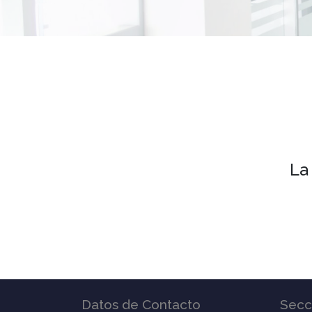
La
Datos de Contacto
Secc