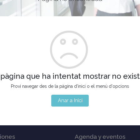
 pàgina que ha intentat mostrar no exist
Provi navegar des de la pàgina d'inici o el menú d'opcions
Anar a Inici
iones
Agenda y eventos