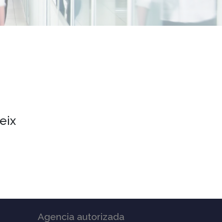
eix
Agencia autorizada