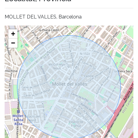
MOLLET DEL VALLES, Barcelona
+
−