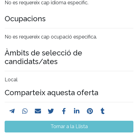
No es requereix cap idioma específic.
Ocupacions
No es requereix cap ocupació específica.
Àmbits de selecció de
candidats/ates
Local
Comparteix aquesta oferta
Tornar a la Llista