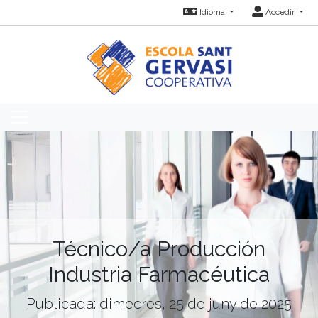
Idioma
Accedir
Técnico/a Producción
Industria Farmacéutica
Publicada: dimecres, 25 de juny de 2025