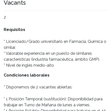
Vacants
2
Requisitos
* Licenciado/Grado universitario en Farmacia, Química o
similar.
* Valorable experiencia en un puesto de similares
características (industria farmacéutica, ámbito GMP).
* Nivel de inglés medio-alto
Condiciones laborales
* Disponemos de 2 vacantes abiertas:
* 1 Posición Temporal (sustitución): Disponibilidad para
trabajar en Turno de Mañana de lunes a viernes.
* 1 Posición Estable: Disponibilidad para trabajar en el 4º