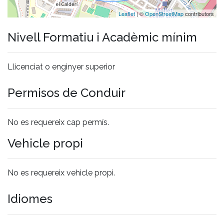
Leaflet
| ©
OpenStreetMap
contributors
Nivell Formatiu i Acadèmic mínim
Llicenciat o enginyer superior
Permisos de Conduir
No es requereix cap permís.
Vehicle propi
No es requereix vehicle propi.
Idiomes