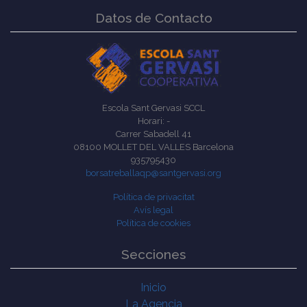
Datos de Contacto
Escola Sant Gervasi SCCL
Horari: -
Carrer Sabadell 41
08100 MOLLET DEL VALLES Barcelona
935795430
borsatreballaqp@santgervasi.org
Política de privacitat
Avís legal
Política de cookies
Secciones
Inicio
La Agencia