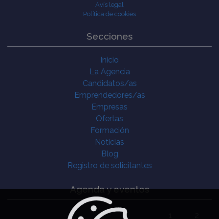
Avís legal
Política de cookies
Secciones
Inicio
La Agencia
Candidatos/as
Emprendedores/as
Empresas
Ofertas
Formación
Noticias
Blog
Registro de solicitantes
Agenda y eventos
1
2