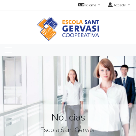
Idioma
Accedir
Noticias
Escola Sant Gervasi